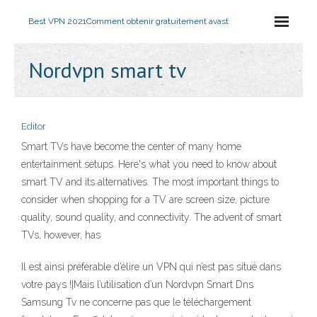
Best VPN 2021
Comment obtenir gratuitement avast
Nordvpn smart tv
Editor
Smart TVs have become the center of many home
entertainment setups. Here's what you need to know about
smart TV and its alternatives. The most important things to
consider when shopping for a TV are screen size, picture
quality, sound quality, and connectivity. The advent of smart
TVs, however, has
Il est ainsi préférable d’élire un VPN qui n’est pas situé dans
votre pays !|Mais l’utilisation d’un Nordvpn Smart Dns
Samsung Tv ne concerne pas que le téléchargement