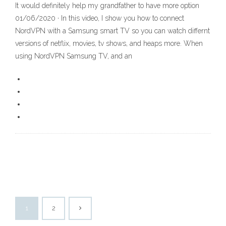
It would definitely help my grandfather to have more option
01/06/2020 · In this video, I show you how to connect
NordVPN with a Samsung smart TV so you can watch differnt
versions of netflix, movies, tv shows, and heaps more. When
using NordVPN Samsung TV, and an
1
2